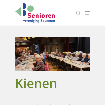
Hit enter to search or ESC to close
Kienen