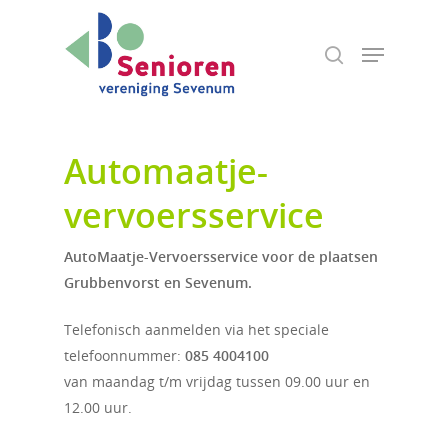
Hit enter to search or ESC to close
Automaatje-
vervoersservice
AutoMaatje-Vervoersservice voor de plaatsen
Grubbenvorst en Sevenum.
Telefonisch aanmelden via het speciale
telefoonnummer:
085 4004100
van maandag t/m vrijdag tussen 09.00 uur en
12.00 uur.