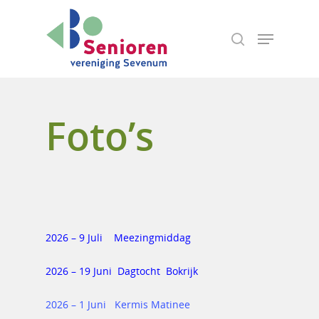
Hit enter to search or ESC to close
Foto’s
2026 – 9 Juli Meezingmiddag
2026 – 19 Juni Dagtocht Bokrijk
2026 – 1 Juni Kermis Matinee